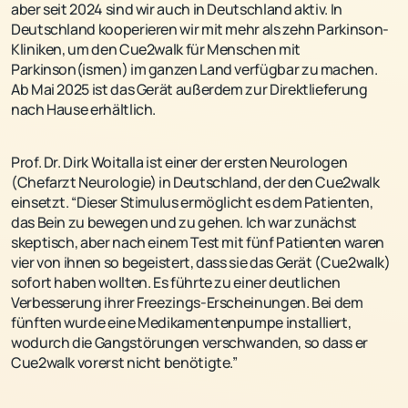
aber seit 2024 sind wir auch in Deutschland aktiv. In
Deutschland kooperieren wir mit mehr als zehn Parkinson-
Kliniken, um den Cue2walk für Menschen mit
Parkinson(ismen) im ganzen Land verfügbar zu machen.
Ab Mai 2025 ist das Gerät außerdem zur Direktlieferung
nach Hause erhältlich.
Prof. Dr. Dirk Woitalla ist einer der ersten Neurologen
(Chefarzt Neurologie) in Deutschland, der den Cue2walk
einsetzt. “Dieser Stimulus ermöglicht es dem Patienten,
das Bein zu bewegen und zu gehen. Ich war zunächst
skeptisch, aber nach einem Test mit fünf Patienten waren
vier von ihnen so begeistert, dass sie das Gerät (Cue2walk)
sofort haben wollten. Es führte zu einer deutlichen
Verbesserung ihrer Freezings-Erscheinungen. Bei dem
fünften wurde eine Medikamentenpumpe installiert,
wodurch die Gangstörungen verschwanden, so dass er
Cue2walk vorerst nicht benötigte.”