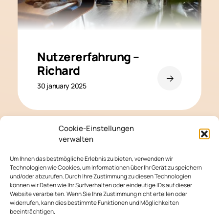
Nutzererfahrung –
Richard
30 january 2025
Cookie-Einstellungen
verwalten
Um Ihnen das bestmögliche Erlebnis zu bieten, verwenden wir
Technologien wie Cookies, um Informationen über Ihr Gerät zu speichern
und/oder abzurufen. Durch Ihre Zustimmung zu diesen Technologien
Impressum
können wir Daten wie Ihr Surfverhalten oder eindeutige IDs auf dieser
Hilfe
Website verarbeiten. Wenn Sie Ihre Zustimmung nicht erteilen oder
Neuigkeiten
widerrufen, kann dies bestimmte Funktionen und Möglichkeiten
Retoure melden
beeinträchtigen.