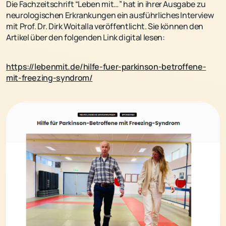
Die Fachzeitschrift “Leben mit…” hat in ihrer Ausgabe zu
neurologischen Erkrankungen ein ausführliches Interview
mit Prof. Dr. Dirk Woitalla veröffentlicht. Sie können den
Artikel über den folgenden Link digital lesen:
https://lebenmit.de/hilfe-fuer-parkinson-betroffene-
mit-freezing-syndrom/