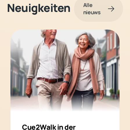
Neuigkeiten
Alle
nieuws
Cue2Walk in der