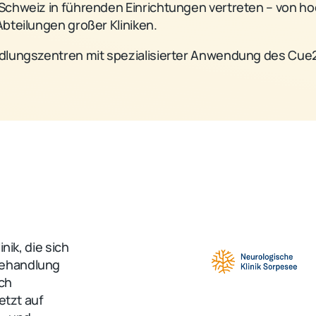
Schweiz in führenden Einrichtungen vertreten – von ho
Abteilungen großer Kliniken.
ndlungszentren mit spezialisierter Anwendung des Cue2
nik, die sich
behandlung
uch
etzt auf