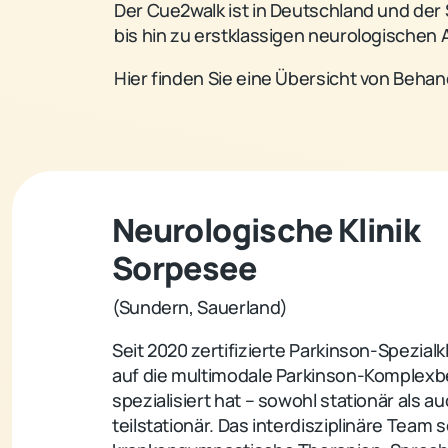
Der Cue2walk ist in Deutschland und der 
bis hin zu erstklassigen neurologischen 
Hier finden Sie eine Übersicht von Beha
Neurologische Klinik
Sorpesee
(Sundern, Sauerland)
Seit 2020 zertifizierte Parkinson-Spezialkli
auf die multimodale Parkinson-Komplex
spezialisiert hat – sowohl stationär als a
teilstationär. Das interdisziplinäre Team s