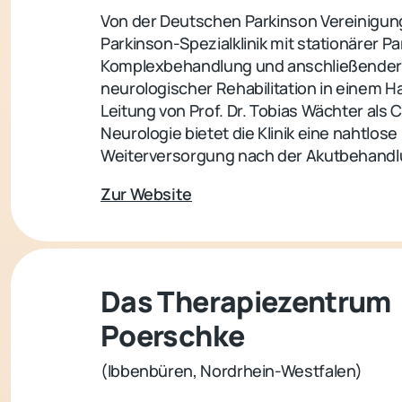
Von der Deutschen Parkinson Vereinigung 
Parkinson-Spezialklinik mit stationärer P
Komplexbehandlung und anschließende
neurologischer Rehabilitation in einem H
Leitung von Prof. Dr. Tobias Wächter als 
Neurologie bietet die Klinik eine nahtlose
Weiterversorgung nach der Akutbehandl
Zur Website
Das Therapiezentrum
Poerschke
(Ibbenbüren, Nordrhein-Westfalen)