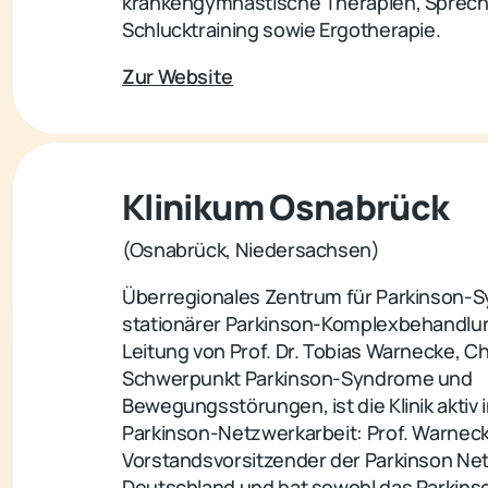
krankengymnastische Therapien, Sprech
Schlucktraining sowie Ergotherapie.
Zur Website
Klinikum Osnabrück
(Osnabrück, Niedersachsen)
Überregionales Zentrum für Parkinson-
stationärer Parkinson-Komplexbehandlu
Leitung von Prof. Dr. Tobias Warnecke, Ch
Schwerpunkt Parkinson-Syndrome und
Bewegungsstörungen, ist die Klinik aktiv 
Parkinson-Netzwerkarbeit: Prof. Warneck
Vorstandsvorsitzender der Parkinson Ne
Deutschland und hat sowohl das Parkins