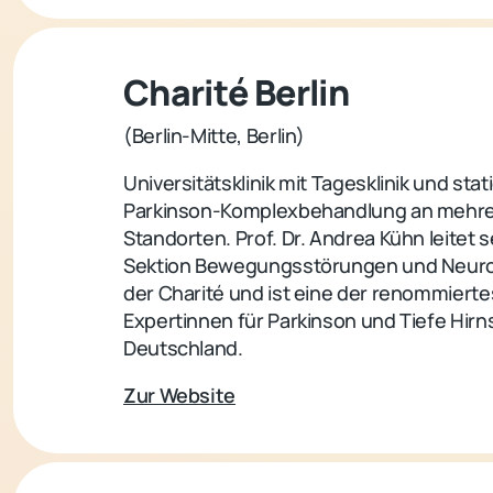
Charité Berlin
(Berlin-Mitte, Berlin)
Universitätsklinik mit Tagesklinik und stat
Parkinson-Komplexbehandlung an mehr
Standorten. Prof. Dr. Andrea Kühn leitet s
Sektion Bewegungsstörungen und Neur
der Charité und ist eine der renommiert
Expertinnen für Parkinson und Tiefe Hirns
Deutschland.
Zur Website