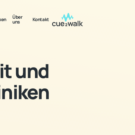
Über
ken
Kontakt
uns
it und
iniken