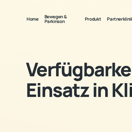
Bewegen &
Home
Produkt
Partnerklini
Parkinson
Verfügbarke
Einsatz in Kl