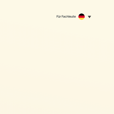
Für Fachleute