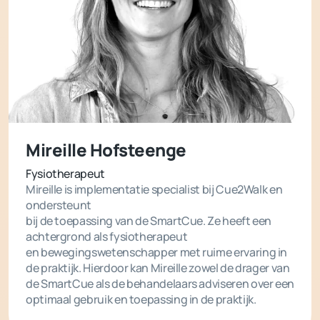
Mireille Hofsteenge
Fysiotherapeut
Mireille is implementatie specialist bij Cue2Walk en
ondersteunt
bij de toepassing van de SmartCue. Ze heeft een
achtergrond als fysiotherapeut
en bewegingswetenschapper met ruime ervaring in
de praktijk. Hierdoor kan Mireille zowel de drager van
de SmartCue als de behandelaars adviseren over een
optimaal gebruik en toepassing in de praktijk.