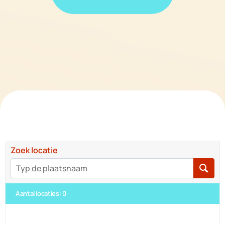
Zoek locatie
Aantal locaties
:
0