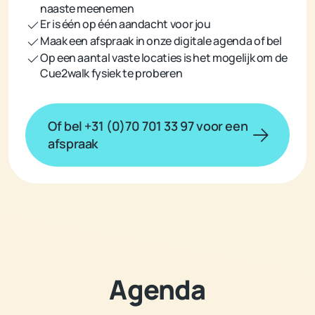
naaste meenemen
Er is één op één aandacht voor jou
Maak een afspraak in onze digitale agenda of bel
Op een aantal vaste locaties is het mogelijk om de
Cue2walk fysiek te proberen
Of bel +31 (0)70 701 33 97 voor een
afspraak
Agenda