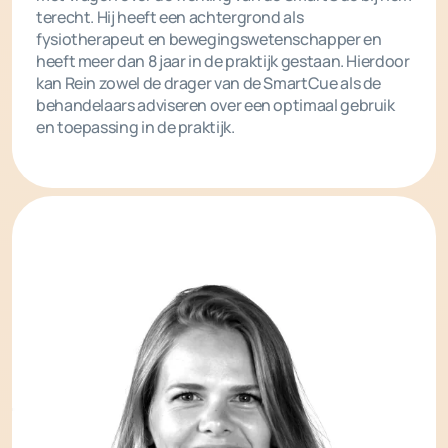
terecht. Hij heeft een achtergrond als
fysiotherapeut en bewegingswetenschapper en
heeft meer dan 8 jaar in de praktijk gestaan. Hierdoor
kan Rein zowel de drager van de SmartCue als de
behandelaars adviseren over een optimaal gebruik
en toepassing in de praktijk.