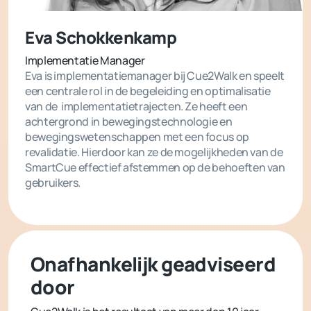
Eva Schokkenkamp
Implementatie Manager
Eva is implementatiemanager bij Cue2Walk en speelt
een centrale rol in de begeleiding en optimalisatie
van de implementatietrajecten. Ze heeft een
achtergrond in bewegingstechnologie en
bewegingswetenschappen met een focus op
revalidatie. Hierdoor kan ze de mogelijkheden van de
SmartCue effectief afstemmen op de behoeften van
gebruikers.
Onafhankelijk geadviseerd
door