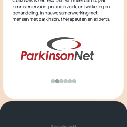
Cue2Walk is het resultaat van meer dan 10 jaar
kennis en ervaring in onderzoek, ontwikkeling en
behandeling, in nauwe samenwerking met
mensen met parkinson, therapeuten en experts.
Stapzekerheid