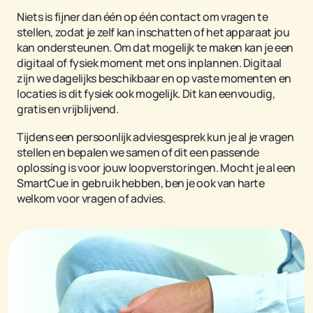
Niets is fijner dan één op één contact om vragen te
stellen, zodat je zelf kan inschatten of het apparaat jou
kan ondersteunen. Om dat mogelijk te maken kan je een
digitaal of fysiek moment met ons inplannen. Digitaal
zijn we dagelijks beschikbaar en op vaste momenten en
locaties is dit fysiek ook mogelijk. Dit kan eenvoudig,
gratis en vrijblijvend.
Tijdens een persoonlijk adviesgesprek kun je al je vragen
stellen en bepalen we samen of dit een passende
oplossing is voor jouw loopverstoringen. Mocht je al een
SmartCue in gebruik hebben, ben je ook van harte
welkom voor vragen of advies.