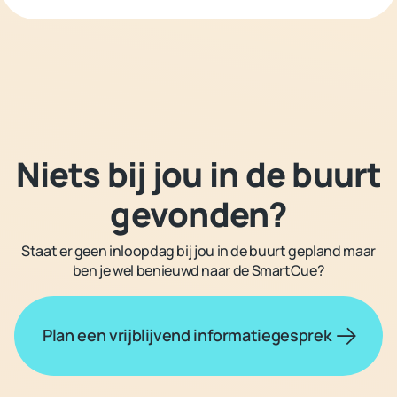
Niets bij jou in de buurt
gevonden?
Staat er geen inloopdag bij jou in de buurt gepland maar
ben je wel benieuwd naar de SmartCue?
Plan een vrijblijvend informatiegesprek