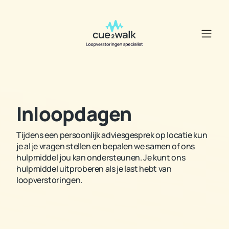
Inloopdagen
Tijdens een persoonlijk adviesgesprek op locatie kun
je al je vragen stellen en bepalen we samen of ons
hulpmiddel jou kan ondersteunen. Je kunt ons
hulpmiddel uitproberen als je last hebt van
loopverstoringen.